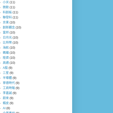
小米
(11)
微軟
(11)
科創板
(11)
聯發科
(11)
京東
(10)
創新觀念
(10)
富邦
(10)
日月光
(10)
比特幣
(10)
海航
(10)
螞蟻
(10)
陸資
(10)
高通
(10)
A股
(9)
三星
(9)
半導體
(9)
寧德時代
(9)
工商時報
(9)
李嘉誠
(9)
蔚來
(9)
蝦皮
(9)
AI
(8)