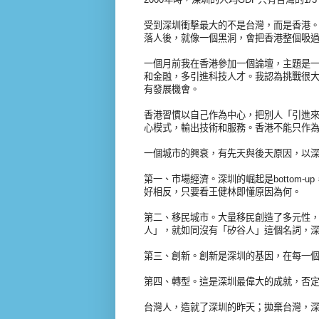
受到深圳衝擊最大的不是台灣，而是香港
落人後，就像一個黑洞，會把香港整個吸
一個月前我在香港參加一個論壇，主題是
和金融，多引進科技人才。我認為挑戰很
有發展機會。
香港習慣以自己作為中心，把別人「引進
心模式，輸出技術和服務。香港不能只作
一個城市的興衰，有先天與後天原因，以
第一、市場經濟。深圳的崛起是bottom-u
好相反，只要看王健林即懂原因為何。
第二、移民城市。大量移民創造了多元性
人」，就如同沒有「矽谷人」這個名詞，
第三、創新。創新是深圳的基因，在每一
第四、轉型。這是深圳最偉大的成就，否
台灣人，造就了深圳的昨天；拋棄台灣，