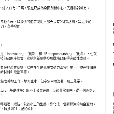
、總人口有2千萬，現在已成為全國創新中心，光孵化器就有50
各種圖表，以飛快的速度說明。那天只有9個參訪團，算是少的，
名詞，舉手發問：
。」
ovation」（創新）和「Entrepreneurship」（創業），也就
科技部召開座談會，宣稱創新驅動發展戰略已取得突破性成就。
主要在於產業結構，以往多半是低層次勞力密集行業，但現在卻圍繞
、新材料和電動車等。
，聚精會神地工作，地方雖小，但空氣中瀰漫著一股正能量。
ructure（基礎建設）跟不上發展速度，交通非常阻塞，從一個區到另
起。
那種喝酒、嫖妓、包養小三的型態，進化成一個新經濟的淘金聖地，
，轉換到21世紀的矽谷。