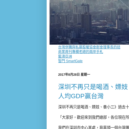
台灣併購與私募股權協會創會理事長的話
商業周刊專欄老總的兩岸手札
藍濤亞洲
智門 SmartGate
2017年8月28日 星期一
深圳不再只是喝酒、嫖妓
人均GDP贏台灣
深圳不再只是喝酒、嫖妓、養小三》過去十
「大家好，歡迎來到我們總部，各位現在
我們在深圳市中心某處，我率領一個台灣