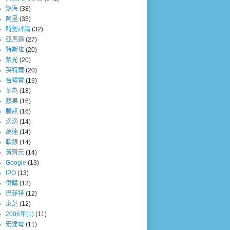
鴻海
(38)
阿里
(35)
時勢評論
(32)
亞馬遜
(27)
特斯拉
(20)
紫光
(20)
英特爾
(20)
台積電
(19)
華為
(18)
蘋果
(16)
騰訊
(16)
滴滴
(14)
萬達
(14)
軟銀
(14)
黃齊元
(14)
Google
(13)
IPO
(13)
併購
(13)
巴菲特
(12)
東芝
(12)
2006年(1)
(11)
宏達電
(11)