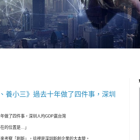
、養小三》過去十年做了四件事，深圳
年做了四件事，深圳人均GDP贏台灣
所在的位置是…」
團來考察「創新」，這裡是深圳新創企業的大本營。